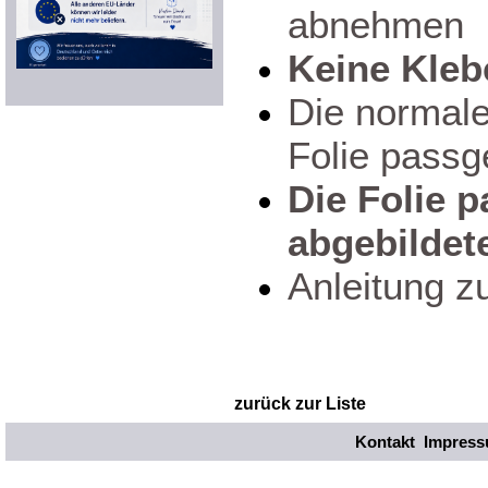
abnehmen
Keine Kleb
Die normale 
Folie passg
Die Folie p
abgebildet
Anleitung z
zurück zur Liste
Kontakt
Impres