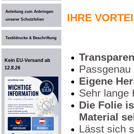
Anleitung zum Anbringen
IHRE VORTEIL
unserer Schutzfolien
Textildrucke & Beschriftung
Transparen
Kein EU-Versand ab
Passgenau 
12.8.26
Eigene Her
Sehr lange 
Die Folie i
Material s
Lässt sich s