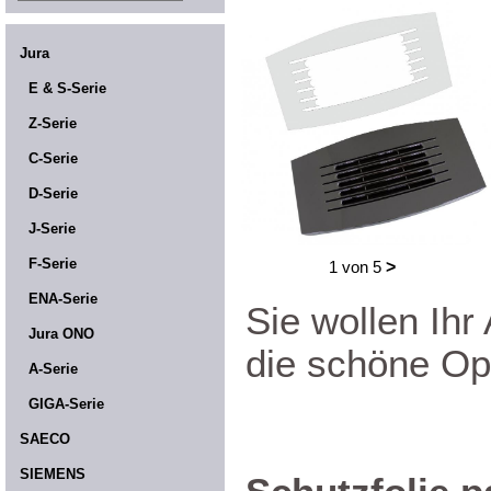
Jura
E & S-Serie
Z-Serie
C-Serie
D-Serie
J-Serie
F-Serie
1 von 5
>
ENA-Serie
Sie wollen Ihr
Jura ONO
die schöne Opt
A-Serie
GIGA-Serie
SAECO
SIEMENS